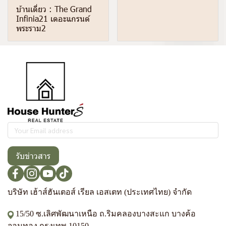
บ้านเดี่ยว : The Grand
Infinia21 เดอะแกรนด์
พระราม2
รับข่าวสาร
บริษัท เฮ้าส์ฮันเตอส์ เรียล เอสเตท (ประเทศไทย) จำกัด
15/50 ซ.เลิศพัฒนาเหนือ ถ.ริมคลองบางสะแก บางค้อ
จอมทอง กรุงเทพ 10150