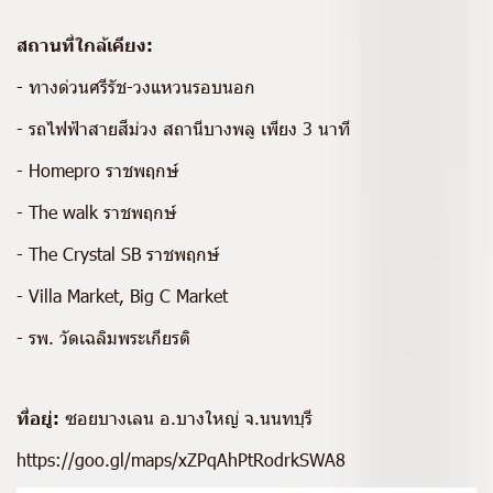
สถานที่ใกล้เคียง:
- ทางด่วนศรีรัช-วงแหวนรอบนอก
- รถไฟฟ้าสายสีม่วง สถานีบางพลู เพียง 3 นาที
- Homepro ราชพฤกษ์
- The walk ราชพฤกษ์
- The Crystal SB ราชพฤกษ์
- Villa Market, Big C Market
- รพ. วัดเฉลิมพระเกียรติ
ที่อยู่:
ซอยบางเลน อ.บางใหญ่ จ.นนทบุรี
https://goo.gl/maps/xZPqAhPtRodrkSWA8