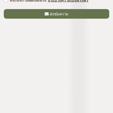
ส่งข้อความ