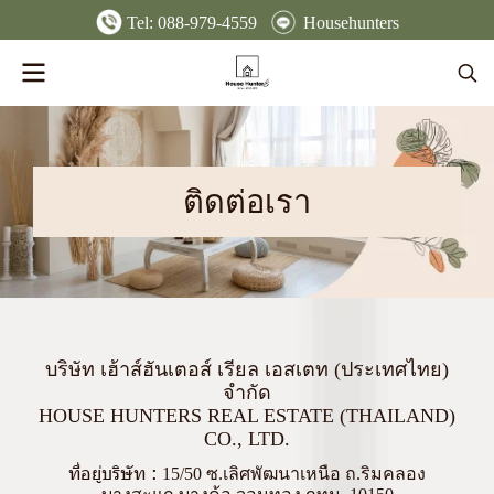
Tel:
088-979-4559
Househunters
ติดต่อเรา
บริษัท เฮ้าส์ฮันเตอส์ เรียล เอสเตท (ประเทศไทย)
จำกัด
HOUSE HUNTERS REAL ESTATE (THAILAND)
CO., LTD.
ที่อยู่บริษัท :
15/50 ซ.เลิศพัฒนาเหนือ ถ.ริมคลอง