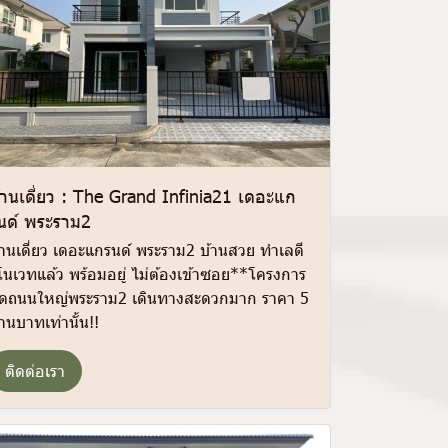
้านเดี่ยว : The Grand Infinia21 เดอะแก
นด์ พระราม2
้านเดี่ยว เดอะแกรนด์ พระราม2 บ้านสวย ทำเลดี
ีโนเวทแล้ว พร้อมอยู่ ไม่ต้องเข้าซอย**โครงการ
ิดถนนใหญ่พระราม2 เดินทางสะดวกมาก ราคา 5
้านบาทเท่านั้น!!
ติดต่อเรา