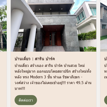
บ้านเดี่ยว : สาริน ปาร์ค
บ
บ้านเดี่ยว สร้างเอง สาริน ปาร์ค บ้านสวย ใหม่
บ
!
หลังใหญ่มาก ออกแบบโดยสถาปนิก สร้างใหม่ทั้ง
ห
หลัง ทรง Modern 3 ชั้น ทำเล รัชดาภิเษก -
เท
วงศ์สว่าง เจ้าของไม่เคยเข้าอยู่!!! ราคา 49.5 ล้าน
บาท!!!
ติดต่อเรา