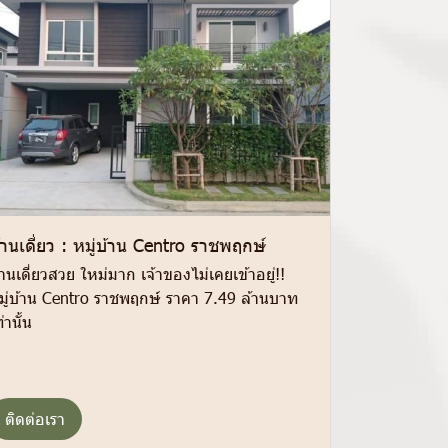
้านเดี่ยว : หมู่บ้าน Centro ราชพฤกษ์
้านเดี่ยวสวย ใหม่มาก เจ้าของไม่เคยเข้าอยู่!!
มู่บ้าน Centro ราชพฤกษ์ ราคา 7.49 ล้านบาท
่านั้น
ติดต่อเรา