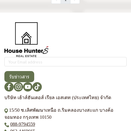
รับข่าวสาร
บริษัท เฮ้าส์ฮันเตอส์ เรียล เอสเตท (ประเทศไทย) จำกัด
15/50 ซ.เลิศพัฒนาเหนือ ถ.ริมคลองบางสะแก บางค้อ
จอมทอง กรุงเทพ 10150
088-9794559