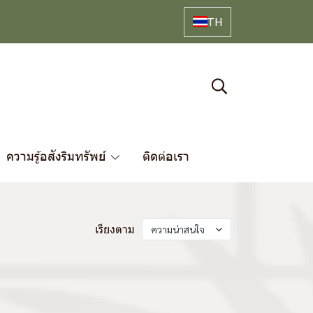
TH
ความรู้อสังริมทรัพย์
ติดต่อเรา
เรียงตาม
ความน่าสนใจ